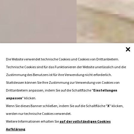
Die Website verwendet technische Cookies und Cookies von Drittanbietern.
Technische Cookies sind für das Funktionieren der Website unerlässlich und die
Zustimmung des Benutzers ist für ihre Verwendung nicht erforderlich.
Stattdessen können Sie Ihre Zustimmung zur Verwendung von Cookies von
Drittanbietern anpassen, indem Sie auf die Schaltfläche "
Einstellungen
anpassen
" klicken.
Wenn Sie dieses Banner schließen, indem Sie auf die Schaltfläche "
X
" klicken,
werden nur technische Cookies verwendet.
Weitere Informationen erhalten Sie
auf der vollständigen Cookies
Aufklärung
.