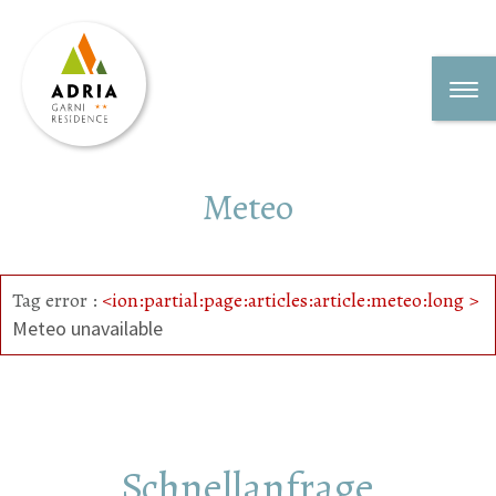
Meteo
Tag error :
<ion:partial:page:articles:article:meteo:long >
Meteo unavailable
Schnellanfrage