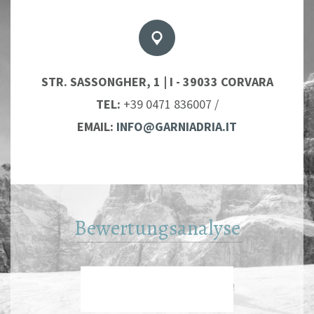
STR. SASSONGHER, 1 | I - 39033 CORVARA
TEL:
+39 0471 836007
/
EMAIL:
INFO@GARNIADRIA.IT
Bewertungsanalyse