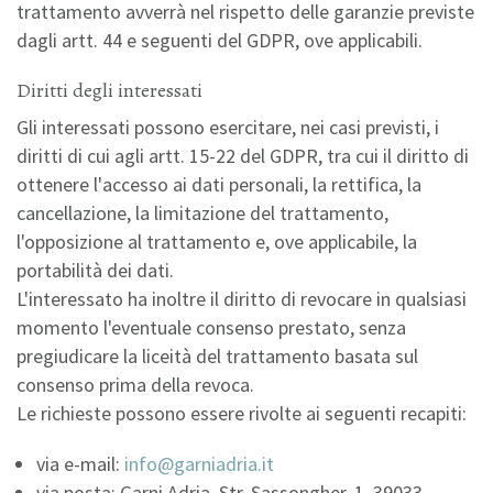
trattamento avverrà nel rispetto delle garanzie previste
dagli artt. 44 e seguenti del GDPR, ove applicabili.
Diritti degli interessati
Gli interessati possono esercitare, nei casi previsti, i
diritti di cui agli artt. 15-22 del GDPR, tra cui il diritto di
ottenere l'accesso ai dati personali, la rettifica, la
cancellazione, la limitazione del trattamento,
l'opposizione al trattamento e, ove applicabile, la
portabilità dei dati.
L'interessato ha inoltre il diritto di revocare in qualsiasi
momento l'eventuale consenso prestato, senza
pregiudicare la liceità del trattamento basata sul
consenso prima della revoca.
Le richieste possono essere rivolte ai seguenti recapiti:
via e-mail:
info@garniadria.it
via posta: Garni Adria, Str. Sassongher, 1, 39033