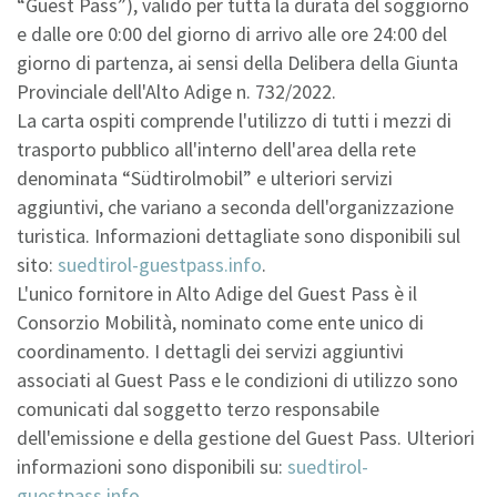
“Guest Pass”), valido per tutta la durata del soggiorno
e dalle ore 0:00 del giorno di arrivo alle ore 24:00 del
giorno di partenza, ai sensi della Delibera della Giunta
Provinciale dell'Alto Adige n. 732/2022.
La carta ospiti comprende l'utilizzo di tutti i mezzi di
trasporto pubblico all'interno dell'area della rete
denominata “Südtirolmobil” e ulteriori servizi
aggiuntivi, che variano a seconda dell'organizzazione
turistica. Informazioni dettagliate sono disponibili sul
sito:
suedtirol-guestpass.info
.
L'unico fornitore in Alto Adige del Guest Pass è il
Consorzio Mobilità, nominato come ente unico di
coordinamento. I dettagli dei servizi aggiuntivi
associati al Guest Pass e le condizioni di utilizzo sono
comunicati dal soggetto terzo responsabile
dell'emissione e della gestione del Guest Pass. Ulteriori
informazioni sono disponibili su:
suedtirol-
guestpass.info
.