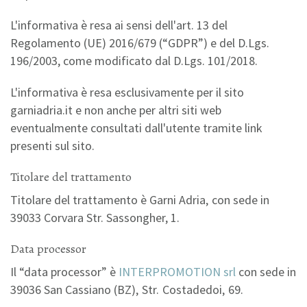
L'informativa è resa ai sensi dell'art. 13 del
Regolamento (UE) 2016/679 (“GDPR”) e del D.Lgs.
196/2003, come modificato dal D.Lgs. 101/2018.
L'informativa è resa esclusivamente per il sito
garniadria.it e non anche per altri siti web
eventualmente consultati dall'utente tramite link
presenti sul sito.
Titolare del trattamento
T‌itolare del trattamento è Garni Adria‚ con sede in
39033 Corvara Str. Sassongher, 1.
Data processor
I‌l “data processor” è
INTERPROMOTION srl
con sede in
39036 San Cassiano (BZ)‚ Str. C‌ostadedoi‚ 69.