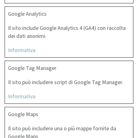
G‌oogle Analytics
I‌l sito include Google Analytics 4 (GA4) con raccolta
dei dati anonimi.
Informativa
G‌oogle Tag Manager
I‌l sito può includere script di Google Tag Manager.
Informativa
G‌oogle Maps
I‌l sito può includere una o più mappe fornite da
Google Maps.