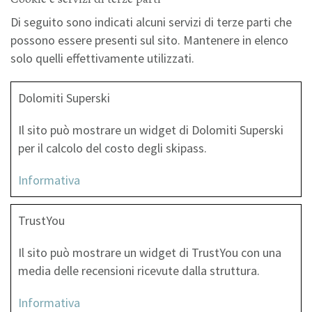
Di seguito sono indicati alcuni servizi di terze parti che
possono essere presenti sul sito. Mantenere in elenco
solo quelli effettivamente utilizzati.
D‌olomiti Superski
I‌l sito può mostrare un widget di Dolomiti Superski
per il calcolo del costo degli skipass.
Informativa
T‌rustYou
I‌l sito può mostrare un widget di TrustYou con una
media delle recensioni ricevute dalla struttura.
Informativa