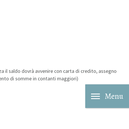
nza il saldo dovrà avvenire con carta di credito, assegno
amento di somme in contanti maggiori)
Menu