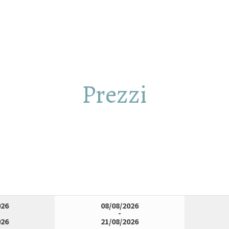
Prezzi
026
08/08/2026
-
026
21/08/2026