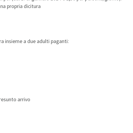
na propria dicitura
ra insieme a due adulti paganti:
presunto arrivo