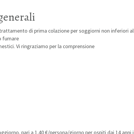
 generali
 trattamento di prima colazione per soggiorni non inferiori a
to fumare
estici. Vi ringraziamo per la comprensione
soggiorno, pari a 1,40 €/persona/giorno per ospiti dai 14 anni 