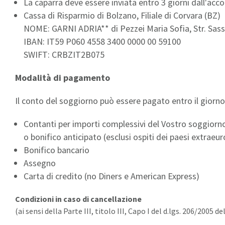
La caparra deve essere inviata entro 3 giorni dall'ac
Cassa di Risparmio di Bolzano, Filiale di Corvara (BZ)
NOME: GARNI ADRIA** di Pezzei Maria Sofia, Str. Sass
IBAN: IT59 P060 4558 3400 0000 00 59100
SWIFT: CRBZIT2B075
Modalità di pagamento
Il conto del soggiorno può essere pagato entro il giorno
Contanti per importi complessivi del Vostro soggiorno i
o bonifico anticipato (esclusi ospiti dei paesi extra
Bonifico bancario
Assegno
Carta di credito (no Diners e American Express)
Condizioni in caso di cancellazione
(ai sensi della Parte III, titolo III, Capo I del d.lgs. 206/2005 