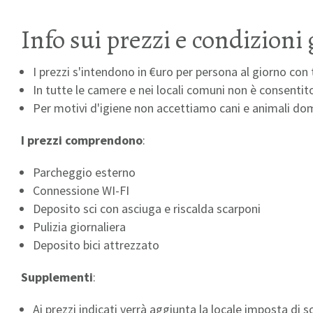
Info sui prezzi e condizioni
I prezzi s'intendono in €uro per persona al giorno con
In tutte le camere e nei locali comuni non è consenti
Per motivi d'igiene non accettiamo cani e animali dom
I prezzi comprendono
:
Parcheggio esterno
Connessione WI-FI
Deposito sci con asciuga e riscalda scarponi
Pulizia giornaliera
Deposito bici attrezzato
Supplementi
:
Ai prezzi indicati verrà aggiunta la locale imposta di 