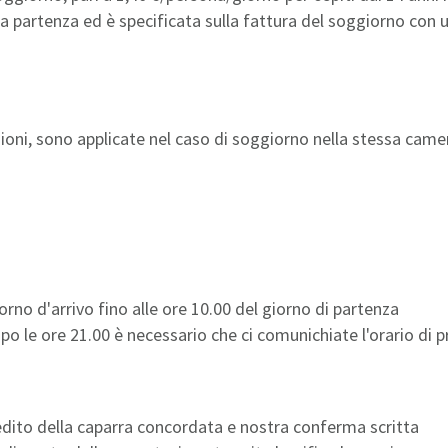
partenza ed è specificata sulla fattura del soggiorno con u
ioni, sono applicate nel caso di soggiorno nella stessa came
rno d'arrivo fino alle ore 10.00 del giorno di partenza
opo le ore 21.00 è necessario che ci comunichiate l'orario di 
edito della caparra concordata e nostra conferma scritta