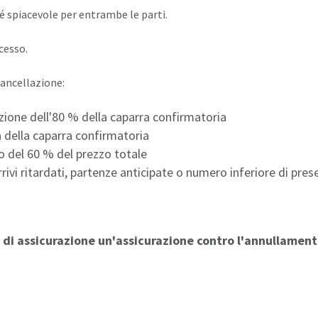
é spiacevole per entrambe le parti.
cesso.
cancellazione:
tuzione dell'80 % della caparra confirmatoria
ta della caparra confirmatoria
to del 60 % del prezzo totale
rrivi ritardati, partenze anticipate o numero inferiore di pre
 di assicurazione un'assicurazione contro l'annullamento