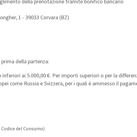
coglimento della prenotazione tramite bonifico bancario
ongher, 1 - 39033 Corvara (BZ)
 prima della partenza:
nferiori ai 5.000,00 €. Per importi superiori o per la differe
europei come Russia e Svizzera, per i quali è ammesso il pag
del Codice del Consumo)