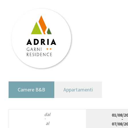
Camere B&B
Appartamenti
dal
01/08/2
-
-
al
07/08/2